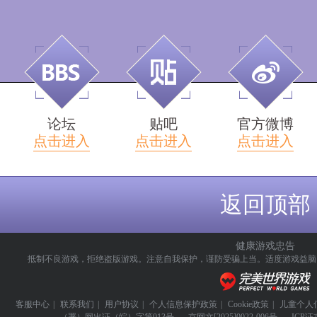
论坛
贴吧
官方微博
点击进入
点击进入
点击进入
返回顶部
健康游戏忠告
抵制不良游戏，拒绝盗版游戏。注意自我保护，谨防受骗上当。
适度游戏益脑
客服中心
|
联系我们
|
用户协议
|
个人信息保护政策
|
Cookie政策
|
儿童个人