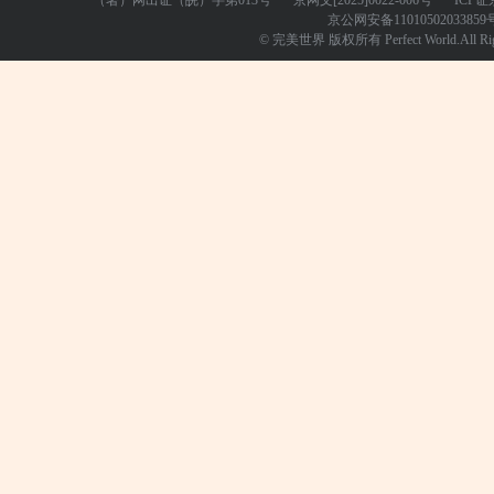
（署）网出证（皖）字第013号
京网文
[2025]0022-006号
ICP证
京公网安备
11010502033859
© 完美世界 版权所有 Perfect World.All Righ