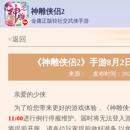
神雕侠侣2
金庸正版轻社交武侠手游
<返回
《神雕侠侣2》手游8月2
来源：
发布时间：2024
亲爱的少侠
为了给您带来更好的游戏体验，《神雕侠
11:00
进行例行停服维护。届时将无法登入
将提前开服。请各位玩家提前做好准备,以