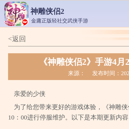
神雕侠侣2
金庸正版轻社交武侠手游
<返回
《神雕侠侣2》手游4月
来源：
发布时间：2026
亲爱的少侠
为了给您带来更好的游戏体验，《神雕侠侣2
10：00进行停服维护。以下是本期更新内容