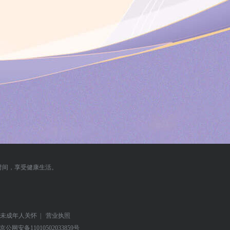
时间，享受健康生活。
未成年人关怀
|
营业执照
京公网安备
11010502033859号