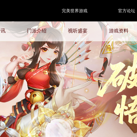
完美世界游戏
官方论坛
资讯
门派介绍
视听盛宴
游戏资料