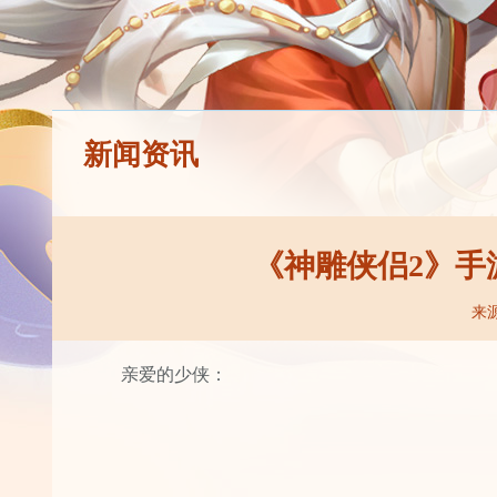
新闻资讯
《神雕侠侣2》手
来
亲爱的少侠：